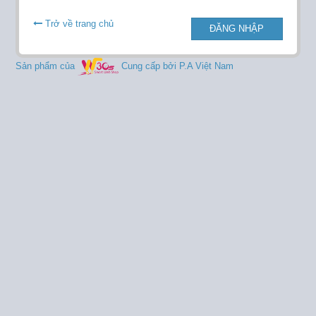
Trở về trang chủ
ĐĂNG NHẬP
Sản phẩm của
Cung cấp bởi P.A Việt Nam