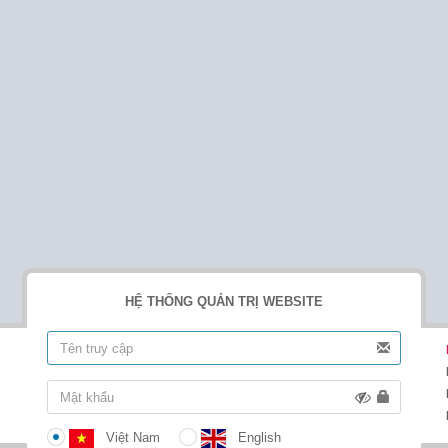
HỆ THỐNG QUẢN TRỊ WEBSITE
Việt Nam
English